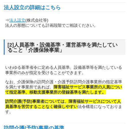
法人設立
の詳細はこちら
⇒
法人設立
(株式会社等)
法人の形態についても計画段階でご相談ください。
[2]人員基準・設備基準・運営基準を満たしてい
ること「介護保険事業」
いわゆる基準省令に定める人員基準、設備基準等を満たしている
事業所のみが指定を受けることができます。
なお、介護保険の訪問介護・介護予防訪問介護事業所の指定基準
を満たす事業所であれば、
障害福祉サービス事業所の人員につい
て指定基準、移動支援事業所の登録基準を満たします。
訪問介護(予防)事業者については、障害福祉サービスについて人
員基準を苦労することなく確保しやすい
法令構造になっておりま
す。
訪問介護(予防)事業の基準