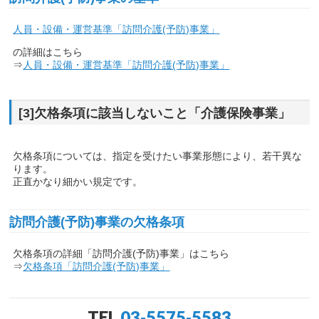
人員・設備・運営基準「訪問介護(予防)事業」
の詳細はこちら
⇒
人員・設備・運営基準「訪問介護(予防)事業」
[3]欠格条項に該当しないこと「介護保険事業」
欠格条項については、指定を受けたい事業形態により、若干異な
ります。
正直かなり細かい規定です。
訪問介護(予防)事業の欠格条項
欠格条項の詳細「訪問介護(予防)事業」はこちら
⇒
欠格条項「訪問介護(予防)事業」
TEL
03-5575-5583