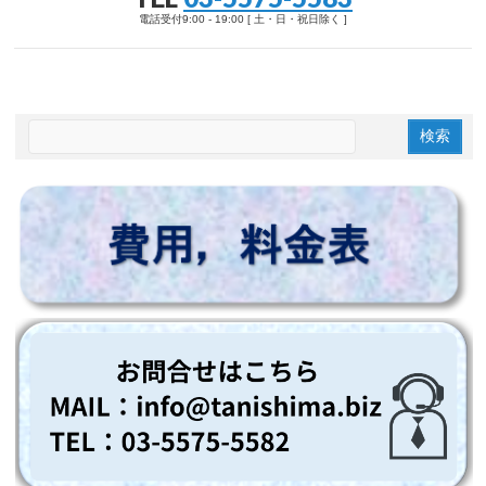
電話受付9:00 - 19:00 [ 土・日・祝日除く ]