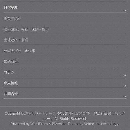
対応業務
事業許認可
法人設立、福祉・医療・薬事
土地建物・農業
外国人ビザ・永住権
知的財産
コラム
求人情報
お問合せ
Copyright ©
許認可パートナーズ -建設業許可など専門- 谷島行政書士法人グ
ループ
All Rights Reserved.
Powered by
WordPress
&
BizVektor Theme
by
Vektor,Inc.
technology.